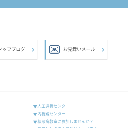
タッフブログ
お見舞いメール
人工透析センター
内視鏡センター
糖尿病教室に参加しませんか？