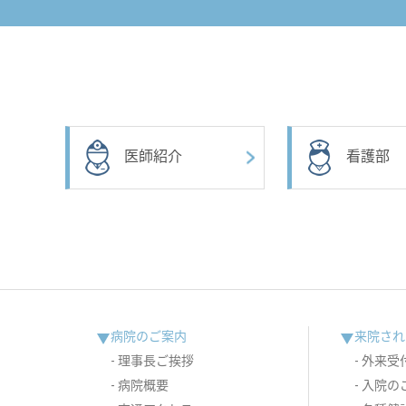
医師紹介
看護部
病院のご案内
来院され
理事長ご挨拶
外来受
病院概要
入院の