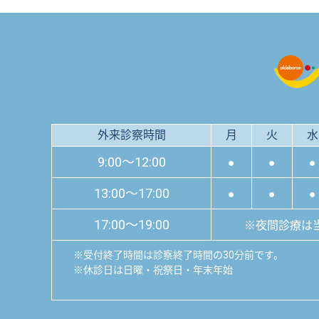
外来診察時間
月
火
水
9:00～12:00
●
●
●
13:00～17:00
●
●
●
17:00～19:00
※夜間診療は
※
受付終了時間は診察終了時間の30分前です。
※
休診日は日曜・祝祭日・年末年始