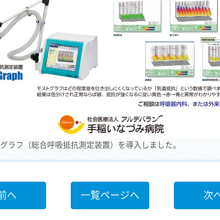
グラフ（総合呼吸抵抗測定装置）を導入しました。
前へ
一覧ページへ
次