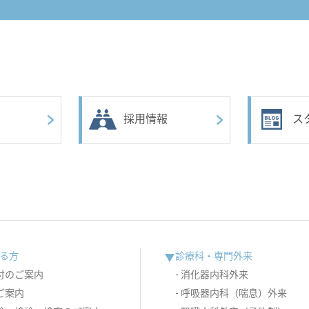
採用情報
ス
る方
診療科・専門外来
付のご案内
消化器内科外来
ご案内
呼吸器内科（喘息）外来