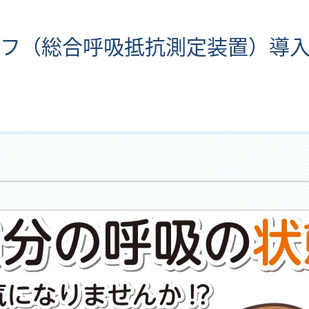
フ（総合呼吸抵抗測定装置）導