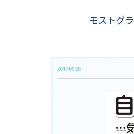
モストグラ
2017.09.20