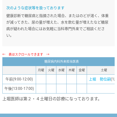
次のような症状等を扱っております
健康診断で糖尿病と指摘された場合、またはのどが渇く、体重
が減ってきた、尿の量が増えた、水を飲む量が増えたなど糖尿
病が疑われた場合にはお気軽に当科専門外来でご相談くださ
い。
糖尿病内科外来担当医表
月曜
火曜
水曜
木曜
金曜
土曜
午前(9:00-12:00)
上堀 勢位嗣
(1診
午後(13:00-17:00)
上堀医師は第２・４土曜日の診療になっております。