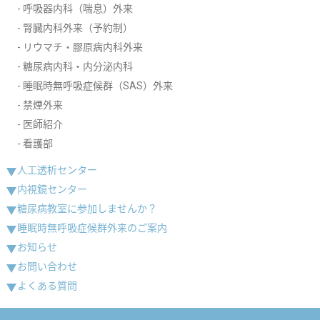
呼吸器内科（喘息）外来
腎臓内科外来（予約制）
リウマチ・膠原病内科外来
糖尿病内科・内分泌内科
睡眠時無呼吸症候群（SAS）外来
禁煙外来
医師紹介
看護部
人工透析センター
内視鏡センター
糖尿病教室に参加しませんか？
睡眠時無呼吸症候群外来のご案内
お知らせ
お問い合わせ
よくある質問