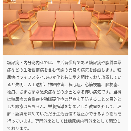
糖尿病・内分泌内科では、生活習慣病である糖尿病や脂質異常
症などの生活習慣病を含む代謝の異常の病気を診療します。糖
尿病はライフスタイルの変化と共に増え続けており放置してい
ると失明、人工透析、神経障害、狭心症、心筋梗塞、脳梗塞、
壊疽、さまざまな感染症などの原因となる怖い病気です。当科
は糖尿病の合併症や動脈硬化症の発症を予防することを目的と
した診療はもちろん、栄養指導を始めとした教室を介して、理
解・認識を深めていただき生活習慣の是正ができるよう指導を
行っています。専門外来としては糖尿病内科外来として開設し
ております。