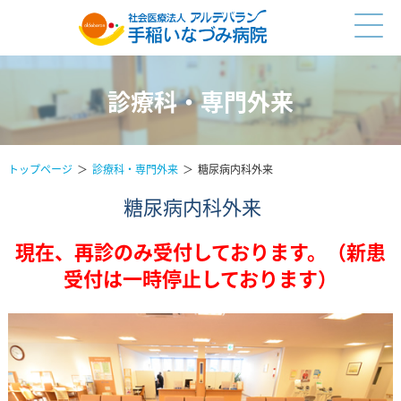
診療科・専門外来
トップページ
診療科・専門外来
糖尿病内科外来
糖尿病内科外来
現在、再診のみ受付しております。（新患
受付は一時停止しております）