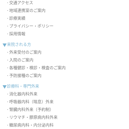
交通アクセス
地域連携室のご案内
診療実績
プライバシー・ポリシー
採用情報
来院される方
外来受付のご案内
入院のご案内
各種健診・検診・検査のご案内
予防接種のご案内
診療科・専門外来
消化器内科外来
呼吸器内科（喘息）外来
腎臓内科外来（予約制）
リウマチ・膠原病内科外来
糖尿病内科・内分泌内科