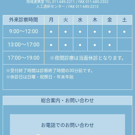
地域連携室 TEL 011-685-2211 / FAX 011-685-2302
人工透析センター / FAX 011-685-2210
外来診察時間
月
火
水
木
金
土
9:00～12:00
●
●
●
●
●
●
13:00～17:00
●
●
●
●
●
17:00～19:00
※夜間診療は当面休診となります。
※
受付終了時間は診察終了時間の30分前です。
※
休診日は日曜・祝祭日・年末年始
総合案内・お問い合わせ
お電話でのお問い合わせ