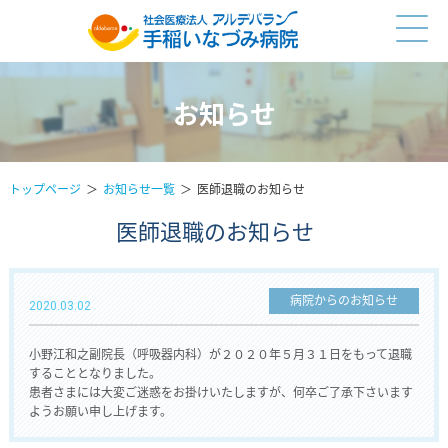
お知らせ
トップページ
お知らせ一覧
医師退職のお知らせ
医師退職のお知らせ
病院からのお知らせ
2020.03.02
小野江和之副院長（呼吸器内科）が２０２０年５月３１日をもって退職
することとなりました。
患者さまには大変ご迷惑をお掛けいたしますが、何卒ご了承下さいます
ようお願い申し上げます。