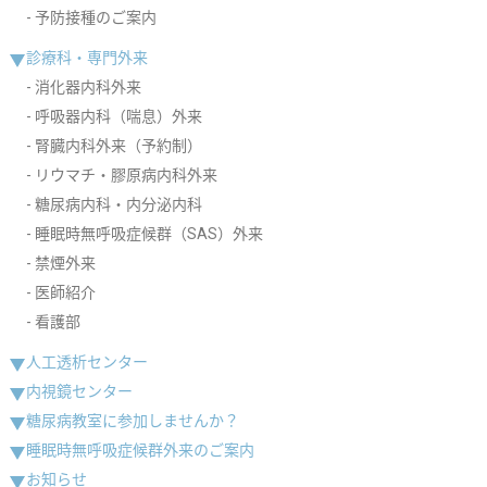
予防接種のご案内
診療科・専門外来
消化器内科外来
呼吸器内科（喘息）外来
腎臓内科外来（予約制）
リウマチ・膠原病内科外来
糖尿病内科・内分泌内科
睡眠時無呼吸症候群（SAS）外来
禁煙外来
医師紹介
看護部
人工透析センター
内視鏡センター
糖尿病教室に参加しませんか？
睡眠時無呼吸症候群外来のご案内
お知らせ