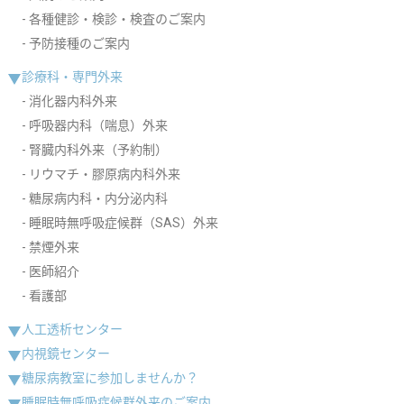
各種健診・検診・検査のご案内
予防接種のご案内
診療科・専門外来
消化器内科外来
呼吸器内科（喘息）外来
腎臓内科外来（予約制）
リウマチ・膠原病内科外来
糖尿病内科・内分泌内科
睡眠時無呼吸症候群（SAS）外来
禁煙外来
医師紹介
看護部
人工透析センター
内視鏡センター
糖尿病教室に参加しませんか？
睡眠時無呼吸症候群外来のご案内