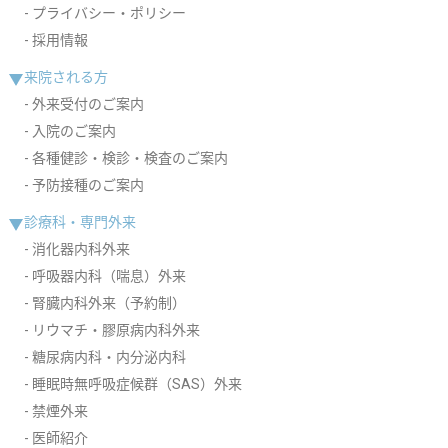
プライバシー・ポリシー
採用情報
来院される方
外来受付のご案内
入院のご案内
各種健診・検診・検査のご案内
予防接種のご案内
診療科・専門外来
消化器内科外来
呼吸器内科（喘息）外来
腎臓内科外来（予約制）
リウマチ・膠原病内科外来
糖尿病内科・内分泌内科
睡眠時無呼吸症候群（SAS）外来
禁煙外来
医師紹介