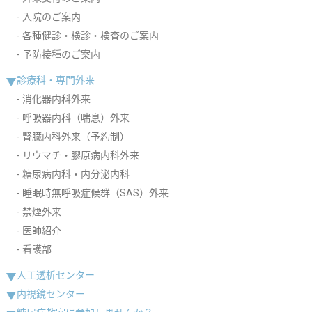
入院のご案内
各種健診・検診・検査のご案内
予防接種のご案内
診療科・専門外来
消化器内科外来
呼吸器内科（喘息）外来
腎臓内科外来（予約制）
リウマチ・膠原病内科外来
糖尿病内科・内分泌内科
睡眠時無呼吸症候群（SAS）外来
禁煙外来
医師紹介
看護部
人工透析センター
内視鏡センター