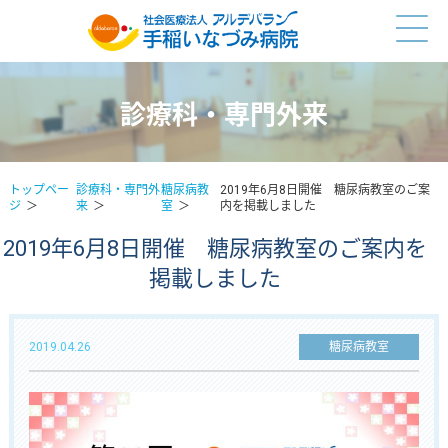
診療科・専門外来
トップペー
診療科・専門外
糖尿病教
2019年6月8日開催 糖尿病教室のご案
ジ
来
室
内を掲載しました
2019年6月8日開催 糖尿病教室のご案内を
掲載しました
2019.04.26
糖尿病教室