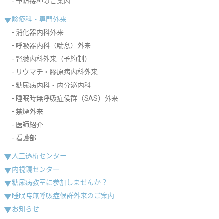
予防接種のご案内
診療科・専門外来
消化器内科外来
呼吸器内科（喘息）外来
腎臓内科外来（予約制）
リウマチ・膠原病内科外来
糖尿病内科・内分泌内科
睡眠時無呼吸症候群（SAS）外来
禁煙外来
医師紹介
看護部
人工透析センター
内視鏡センター
糖尿病教室に参加しませんか？
睡眠時無呼吸症候群外来のご案内
お知らせ