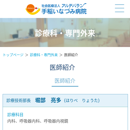
診療科・専門外来
トップページ
診療科・専門外来
医師紹介
医師紹介
医師紹介
堀部 亮多
診療技術部長
(ほりべ りょうた)
診療科目
内科、呼吸器内科、呼吸器内視鏡