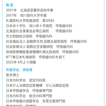
略 歴
2001年 北海道室蘭栄高校卒業
2007年 旭川医科大学卒業
札幌医科大学附属病院 第3内科
日本赤十字社 旭川赤十字病院 呼吸器内科
北海道社会事業協会帯広病院 呼吸器内科
市立釧路総合病院 呼吸器内科
社会福祉法人 函館厚生院 函館五稜郭病院 呼吸器内科
社会医療法人 製鉄記念室蘭病院 呼吸器内科
地域医療機能推進機構札幌北辰病院 呼吸器内科
NTT東日本札幌病院 呼吸器内科を経て
2023年 4月より現職
所属学会、資格等
医学博士
日本内科学会 認定内科医
日本がん治療認定医機構 がん治療認定医
日本呼吸器学会 呼吸器専門医
日本内科学会 総合内科専門医
日本呼吸器内視鏡学会 気管支鏡専門医